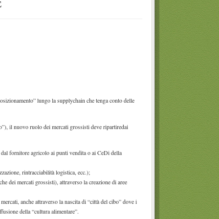
E
posizionamento” lungo la supplychain che tenga conto delle
), il nuovo ruolo dei mercati grossisti deve ripartiredai
dal fornitore agricolo ai punti vendita o ai CeDi della
zazione, rintracciabilità logistica, ecc.);
he dei mercati grossisti), attraverso la creazione di aree
 mercati, anche attraverso la nascita di “città del cibo” dove i
fusione della “cultura alimentare”.