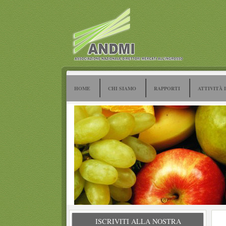
HOME
CHI SIAMO
RAPPORTI
ATTIVITÀ 
ISCRIVITI ALLA NOSTRA