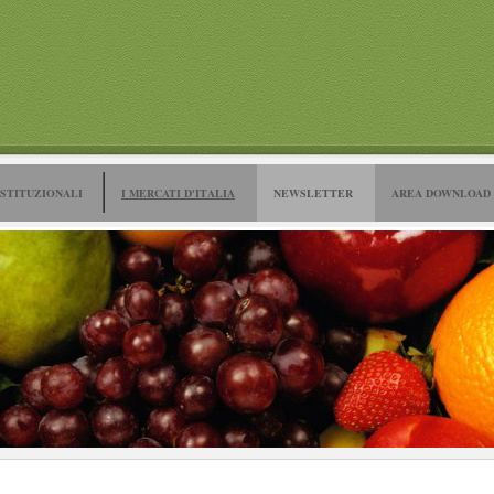
ISTITUZIONALI
I MERCATI D'ITALIA
NEWSLETTER
AREA DOWNLOAD