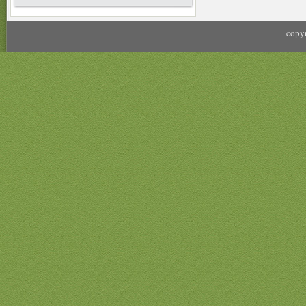
copyr