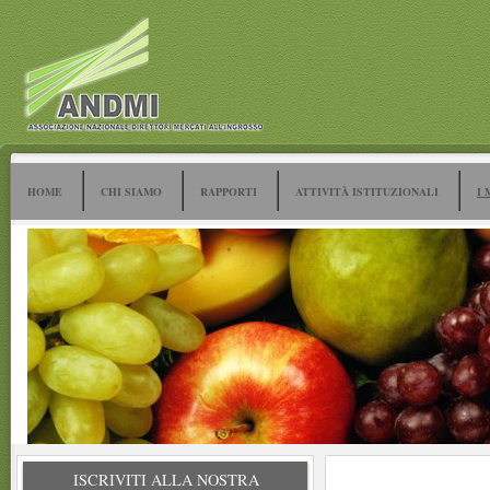
HOME
CHI SIAMO
RAPPORTI
ATTIVITÀ ISTITUZIONALI
I 
ISCRIVITI ALLA NOSTRA