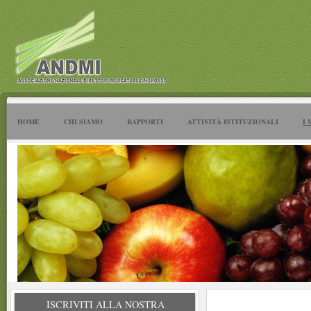
HOME
CHI SIAMO
RAPPORTI
ATTIVITÀ ISTITUZIONALI
I 
ISCRIVITI ALLA NOSTRA