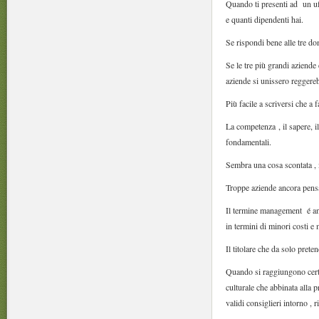
Quando ti presenti ad un uff
e quanti dipendenti hai.
Se rispondi bene alle tre do
Se le tre più grandi aziend
aziende si unissero reggere
Più facile a scriversi che a
La competenza , il sapere, i
fondamentali.
Sembra una cosa scontata ,
Troppe aziende ancora pensan
Il termine management é anc
in termini di minori costi e
Il titolare che da solo prete
Quando si raggiungono certi l
culturale che abbinata alla 
validi consiglieri intorno ,