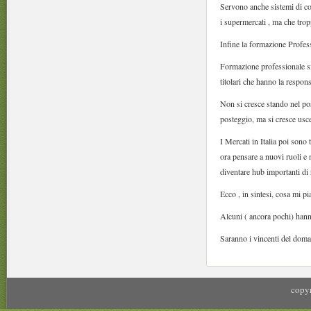
Servono anche sistemi di con
i supermercati , ma che tro
Infine la formazione Profes
Formazione professionale sig
titolari che hanno la respon
Non si cresce stando nel pos
posteggio, ma si cresce usce
I Mercati in Italia poi son
ora pensare a nuovi ruoli e 
diventare hub importanti di 
Ecco , in sintesi, cosa mi pi
Alcuni ( ancora pochi) hann
Saranno i vincenti del doma
copyr