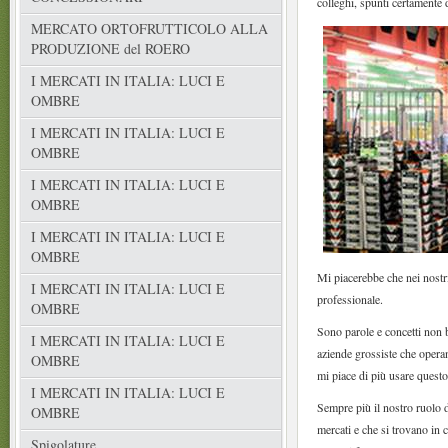
colleghi, spunti certamente 
MERCATO ORTOFRUTTICOLO ALLA
PRODUZIONE del ROERO
I MERCATI IN ITALIA: LUCI E
OMBRE
I MERCATI IN ITALIA: LUCI E
OMBRE
I MERCATI IN ITALIA: LUCI E
OMBRE
I MERCATI IN ITALIA: LUCI E
OMBRE
Mi piacerebbe che nei nostr
I MERCATI IN ITALIA: LUCI E
professionale.
OMBRE
Sono parole e concetti non 
I MERCATI IN ITALIA: LUCI E
aziende grossiste che operan
OMBRE
mi piace di più usare questo
I MERCATI IN ITALIA: LUCI E
Sempre più il nostro ruolo 
OMBRE
mercati e che si trovano in 
Spigolature