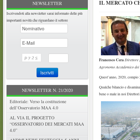
IL MERCATO C
NEWSLETTER
Iscrivendoti alla newsletter sarai informato delle più
importanti novità che riguardano il settore
Francesco Cera
Direttore
Agronomo Accademico dei G
Quest’anno, 2020, compio 25
Qualche bilancio e disamina 
NEWSLETTER N. 21/2020
bene o male in noi Direttori
Editoriale: Verso la costituzione
dell’Osservatorio MAA 4.0
AL VIA IL PROGETTO
“OSSERVATORIO DEI MERCATI MAA
4.0”