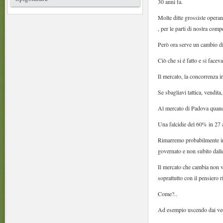
30 anni fa.
Molte ditte grossiste operan
, per le parti di nostra comp
Però ora serve un cambio d
Ciò che si é fatto e si face
Il mercato, la concorrenza i
Se sbagliavi tattica, vendita
Al mercato di Padova quando 
Una falcidie del 60% in 27 a
Rimarremo probabilmente in
governato e non subito dalle
Il mercato che cambia non v
soprattutto con il pensiero r
Come?..
Ad esempio uscendo dai vec