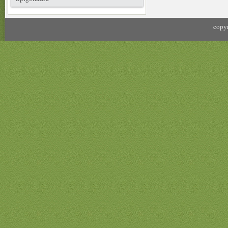
copyr