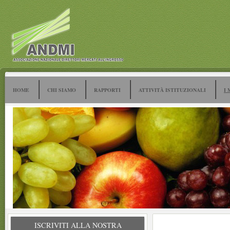
HOME
CHI SIAMO
RAPPORTI
ATTIVITÀ ISTITUZIONALI
I 
ISCRIVITI ALLA NOSTRA