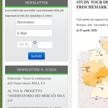
STUDY TOUR DE
NEWSLETTER
FRISCHEMÄRK
Iscrivendoti alla newsletter sarai informato delle più
importanti novità che riguardano il settore
Nell’ambito dei rapporti is
Bologna, dott. Alessandro B
al 25 aprile 2020.
NEWSLETTER N. 21/2020
Editoriale: Verso la costituzione
dell’Osservatorio MAA 4.0
AL VIA IL PROGETTO
“OSSERVATORIO DEI MERCATI MAA
4.0”