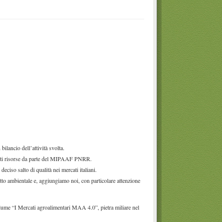
lancio dell’attività svolta.
ngenti risorse da parte del MIPAAF PNRR.
ciso salto di qualità nei mercati italiani.
spetto ambientale e, aggiungiamo noi, con particolare attenzione
lume “I Mercati agroalimentari MAA 4.0”, pietra miliare nel