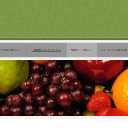
ISTITUZIONALI
I MERCATI D'ITALIA
NEWSLETTER
AREA DOWNLOAD