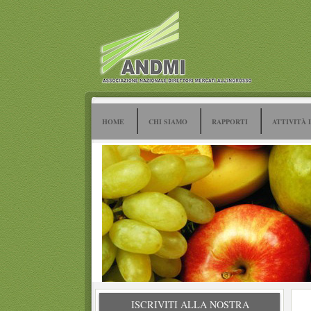
HOME
CHI SIAMO
RAPPORTI
ATTIVITÀ 
ISCRIVITI ALLA NOSTRA