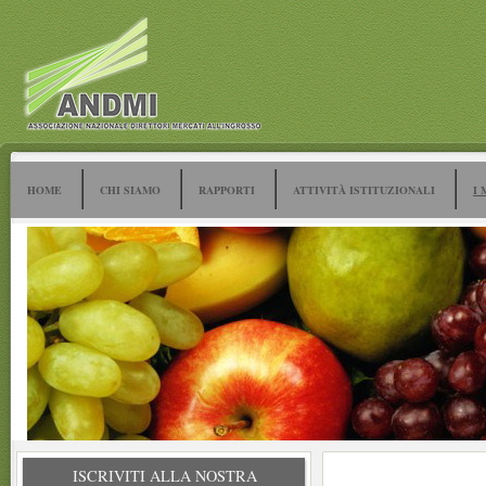
HOME
CHI SIAMO
RAPPORTI
ATTIVITÀ ISTITUZIONALI
I 
ISCRIVITI ALLA NOSTRA