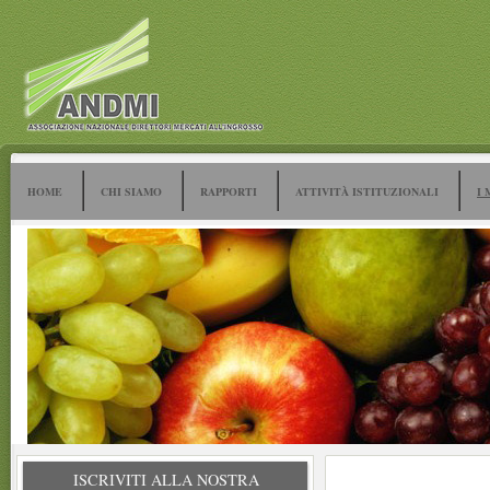
HOME
CHI SIAMO
RAPPORTI
ATTIVITÀ ISTITUZIONALI
I 
ISCRIVITI ALLA NOSTRA