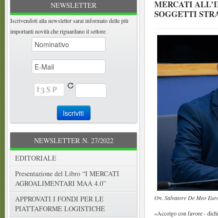
MERCATI ALL’I
NEWSLETTER
SOGGETTI STRAT
Iscrivendoti alla newsletter sarai informato delle più
importanti novità che riguardano il settore
NEWSLETTER N. 27/2022
EDITORIALE
Presentazione del Libro “I MERCATI
AGROALIMENTARI MAA 4.0”
On. Salvatore De Meo Euro
APPROVATI I FONDI PER LE
PIATTAFORME LOGISTICHE
«Accolgo con favore - dich