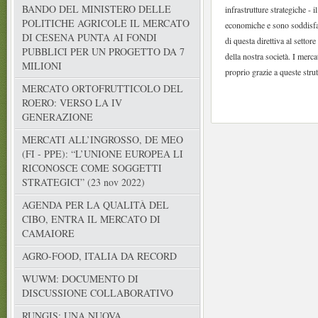
BANDO DEL MINISTERO DELLE
infrastrutture strategiche -
POLITICHE AGRICOLE IL MERCATO
economiche e sono soddisfatt
DI CESENA PUNTA AI FONDI
di questa direttiva al setto
PUBBLICI PER UN PROGETTO DA 7
della nostra società. I merc
MILIONI
proprio grazie a queste stru
MERCATO ORTOFRUTTICOLO DEL
ROERO: VERSO LA IV
GENERAZIONE
MERCATI ALL’INGROSSO, DE MEO
(FI - PPE): “L’UNIONE EUROPEA LI
RICONOSCE COME SOGGETTI
STRATEGICI” (23 nov 2022)
AGENDA PER LA QUALITÀ DEL
CIBO, ENTRA IL MERCATO DI
CAMAIORE
AGRO-FOOD, ITALIA DA RECORD
WUWM: DOCUMENTO DI
DISCUSSIONE COLLABORATIVO
RUNGIS: UNA NUOVA