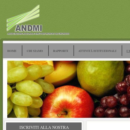
HOME
CHI SIAMO
RAPPORTI
ATTIVITÀ ISTITUZIONALI
I 
ISCRIVITI ALLA NOSTRA