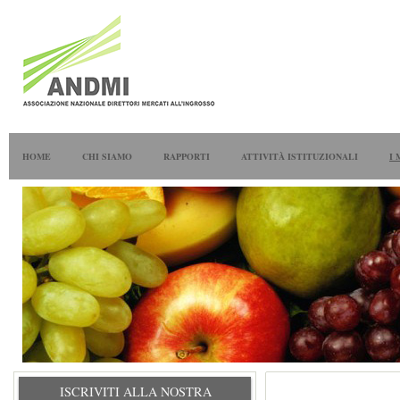
HOME
CHI SIAMO
RAPPORTI
ATTIVITÀ ISTITUZIONALI
I 
ISCRIVITI ALLA NOSTRA