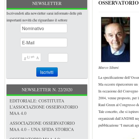
OSSERVATORIO:
NEWSLETTER
Iscrivendoti alla newsletter sarai informato delle più
importanti novità che riguardano il settore
Marco Sibani
La specificazione dell’Osse
Ma occorre ripercorrere un p
NEWSLETTER N. 22/2020
In occasione del Convegno i
2004, venne proposto, per l
EDITORIALE: COSTITUITA
Raul Green al Congresso 
L’ASSOCIAZIONE OSSERVATORIO
Tale concetto, che si ispira
MAA 4.0
organizzati dall’ANDMI negl
ASSOCIAZIONE OSSERVATORIO
pubblicazione “I mercati agr
MAA 4.0 – UNA SFIDA STORICA