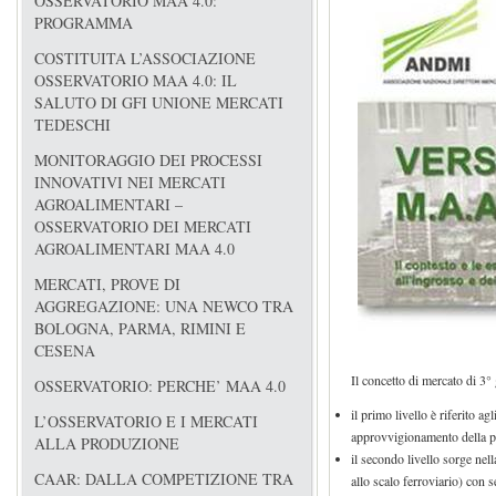
OSSERVATORIO MAA 4.0:
PROGRAMMA
COSTITUITA L’ASSOCIAZIONE
OSSERVATORIO MAA 4.0: IL
SALUTO DI GFI UNIONE MERCATI
TEDESCHI
MONITORAGGIO DEI PROCESSI
INNOVATIVI NEI MERCATI
AGROALIMENTARI –
OSSERVATORIO DEI MERCATI
AGROALIMENTARI MAA 4.0
MERCATI, PROVE DI
AGGREGAZIONE: UNA NEWCO TRA
BOLOGNA, PARMA, RIMINI E
CESENA
Il concetto di mercato di 3° 
OSSERVATORIO: PERCHE’ MAA 4.0
il primo livello è riferito 
L’OSSERVATORIO E I MERCATI
approvvigionamento della p
ALLA PRODUZIONE
il secondo livello sorge nel
CAAR: DALLA COMPETIZIONE TRA
allo scalo ferroviario) con 