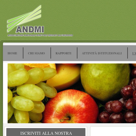
HOME
CHI SIAMO
RAPPORTI
ATTIVITÀ ISTITUZIONALI
I 
ISCRIVITI ALLA NOSTRA