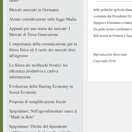
ruolo?
Mercati associati in Germania
delle politiche agricole ali
sostenuta dal Presidente Di 
Alcune considerazioni sulla legge Madia
Spagna e Germania ci hann
Appunti per una storia dei mercati: I
Da parte nostra cerchiamo d
Mercati di Terza Generazione
dell’essere in Francia e Sp
L'importanza della comunicazione per la
filiera Ittica ed il ruolo dei mercati ittici
Riproduzione Riservata
all'ingrosso
Copyright 2016
La filiera dei molluschi bivalvi: tra
efficienza produttiva e cattiva
informazione
Evoluzione della Sharing Economy in
Social Economy
Proposta di semplificazione fiscale
Spigolature: Nell'agroalimentare nasce il
"Made in Rete"
Spigolature: Diritto del dipendente