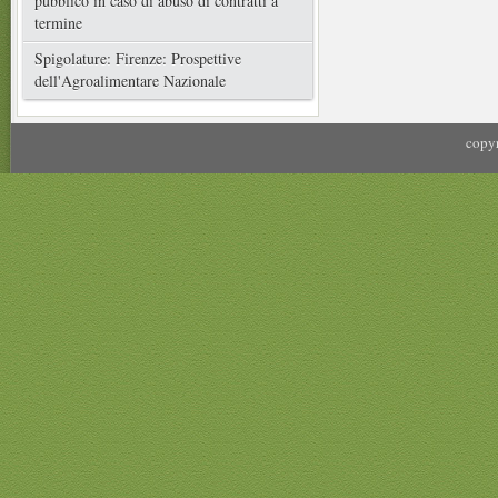
pubblico in caso di abuso di contratti a
termine
Spigolature: Firenze: Prospettive
dell'Agroalimentare Nazionale
copyr