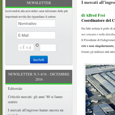
I mercati all'ingr
NEWSLETTER
Iscrivendoti alla newsletter sarai informato delle più
di Alfred Frei
importanti novità che riguardano il settore
Coordinatore del C
Ha fatto notizia il grido di 
nei consumi e nella distri
Il Presidente di Fedagromer
rete e non singolarmente,
fornire gli indirizzi utili at
NEWSLETTER N.3-4/16 - DICEMBRE
2016
Editoriale
Criticità mercati: gli anni '80 si fanno
sentire
I mercati all'ingrosso hanno ancora un