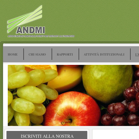
HOME
CHI SIAMO
RAPPORTI
ATTIVITÀ ISTITUZIONALI
I 
ISCRIVITI ALLA NOSTRA