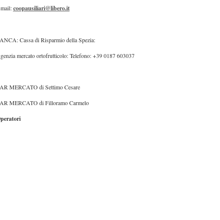
-mail:
coopausiliari@libero.it
ANCA: Cassa di Risparmio della Spezia:
genzia mercato ortofrutticolo: Telefono: +39 0187 603037
AR MERCATO di Settimo Cesare
AR MERCATO di Filloramo Carmelo
peratori