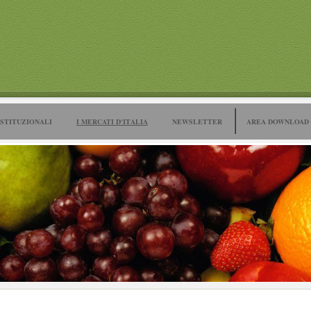
ISTITUZIONALI
I MERCATI D'ITALIA
NEWSLETTER
AREA DOWNLOAD