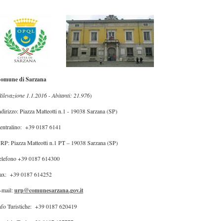
omune di Sarzana
Rilevazione 1.1.2016 - Abitanti: 21.976
)
ndirizzo: Piazza Matteotti n.1 - 19038 Sarzana (SP)
entralino: +39 0187 6141
RP: Piazza Matteotti n.1 PT – 19038 Sarzana (SP)
elefono +39 0187 614300
ax: +39 0187 614252
-mail:
urp@comunesarzana.gov.it
nfo Turistiche: +39 0187 620419