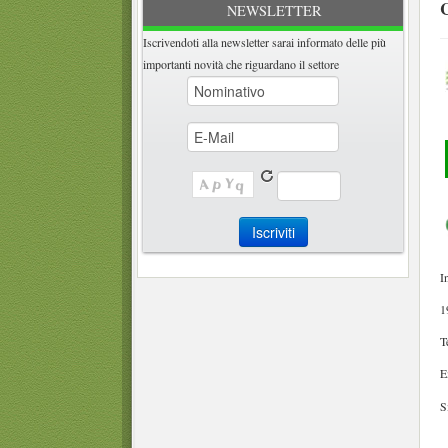
NEWSLETTER
Iscrivendoti alla newsletter sarai informato delle più
importanti novità che riguardano il settore
I
1
T
S