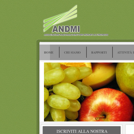
HOME
CHI SIAMO
RAPPORTI
ATTIVITÀ 
ISCRIVITI ALLA NOSTRA