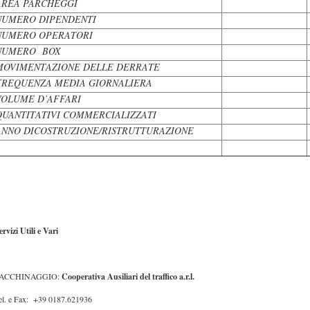
AREA PARCHEGGI
NUMERO DIPENDENTI
NUMERO OPERATORI
NUMERO BOX
MOVIMENTAZIONE DELLE DERRATE
FREQUENZA MEDIA GIORNALIERA
VOLUME D’AFFARI
QUANTITATIVI COMMERCIALIZZATI
ANNO DICOSTRUZIONE/RISTRUTTURAZIONE
ervizi Utili e Vari
ACCHINAGGIO:
Cooperativa Ausiliari del traffico a.r.l.
el. e Fax: +39 0187.621936