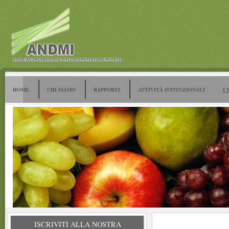
HOME
CHI SIAMO
RAPPORTI
ATTIVITÀ ISTITUZIONALI
I 
ISCRIVITI ALLA NOSTRA