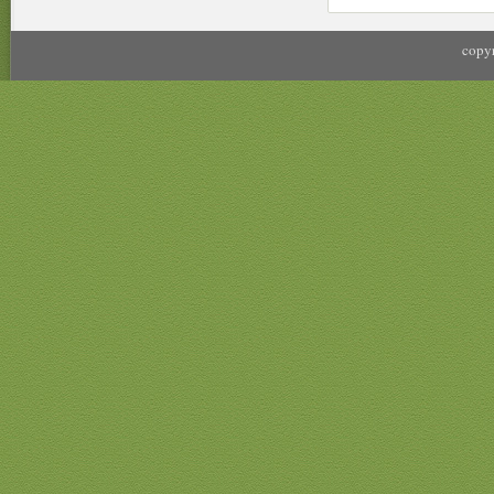
copyr